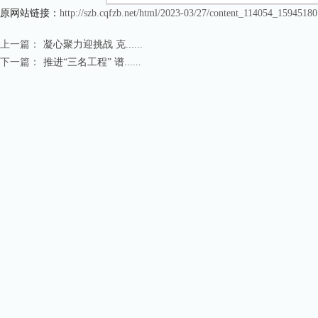
原网站链接：
http://szb.cqfzb.net/html/2023-03/27/content_114054_1594518
上一篇：
凝心聚力迎挑战 克......
下一篇：
推进“三名工程” 谱......