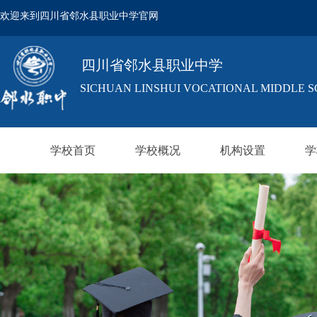
欢迎来到四川省邻水县职业中学官网
欢迎来到四川省邻水县职业中学官网
四川省邻水县职业中学
SICHUAN LINSHUI VOCATIONAL MIDDLE 
学校首页
学校概况
机构设置
学