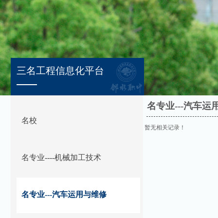
三名工程信息化平台
名专业---汽车运
名校
暂无相关记录！
名专业----机械加工技术
名专业---汽车运用与维修