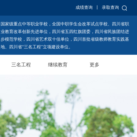
成绩查询
丨
录取查询
国家级重点中等职业学校，全国中职学生会改革试点学校、四川省职
业教育改革创新先进单位，四川省五四红旗团委，四川省民族团结进
步模范学校，四川省艺术双十佳单位，四川首批省级教师教育实践基
地、四川省“三名工程”立项建设单位。
三名工程
继续教育
更多